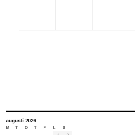
augusti 2026
M
T
O
T
F
L
S
1
2